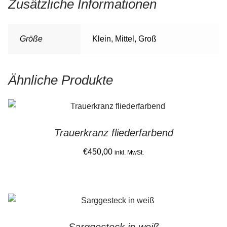
Zusätzliche Informationen
Größe
Klein, Mittel, Groß
Ähnliche Produkte
Trauerkranz fliederfarbend
€
450,00
inkl. MwSt.
Sarggesteck in weiß