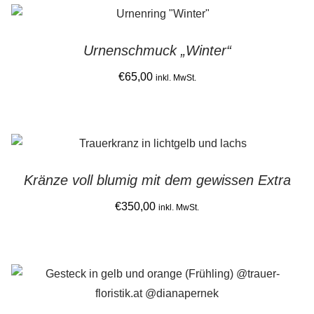
Urnenschmuck „Winter“
€
65,00
inkl. MwSt.
Kränze voll blumig mit dem gewissen Extra
€
350,00
inkl. MwSt.