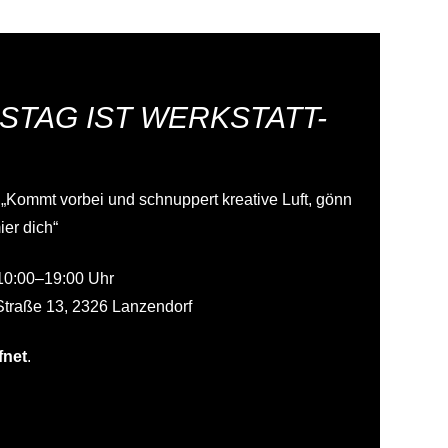
STAG IST WERKSTATT-
 „Kommt vorbei und schnuppert kreative Luft, gönn
ier dich“
10:00–19:00 Uhr
Straße 13, 2326 Lanzendorf
fnet
.