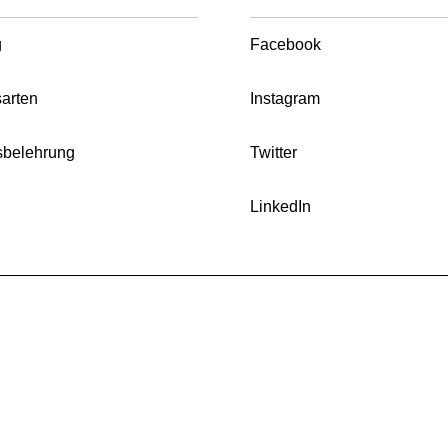
g
Facebook
arten
Instagram
sbelehrung
Twitter
LinkedIn