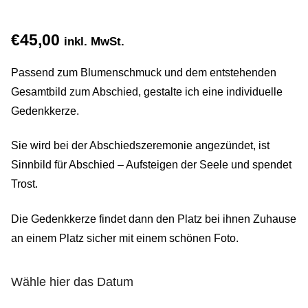
Gemein stark in der Region
€
45,00
inkl. MwSt.
Ausbildung bei Diana Pernek
Passend zum Blumenschmuck und dem entstehenden
Kontakt
Gesamtbild zum Abschied, gestalte ich eine individuelle
Gedenkkerze.
Sie wird bei der Abschiedszeremonie angezündet, ist
Sinnbild für Abschied – Aufsteigen der Seele und spendet
Trost.
Die Gedenkkerze findet dann den Platz bei ihnen Zuhause
an einem Platz sicher mit einem schönen Foto.
Wähle hier das Datum