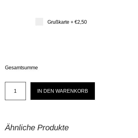
Grußkarte
+
€2,50
Gesamtsumme
Gedenkkerze
IN DEN WARENKORB
Menge
Ähnliche Produkte