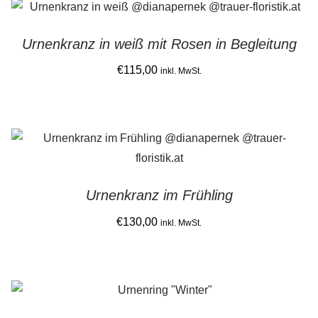
latest
Gemein stark in der Region
Urnenkranz in weiß mit Rosen in Begleitung
Ausbildung bei Diana Pernek
€
115,00
inkl. MwSt.
Kontakt
Urnenkranz im Frühling
€
130,00
inkl. MwSt.