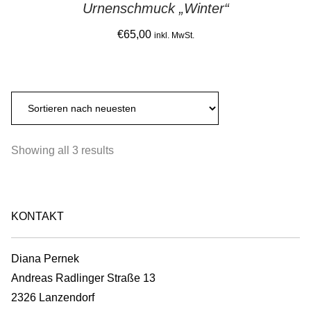
Urnenschmuck „Winter“
€
65,00
inkl. MwSt.
Sorted
Showing all 3 results
by
latest
KONTAKT
Diana Pernek
Andreas Radlinger Straße 13
2326 Lanzendorf