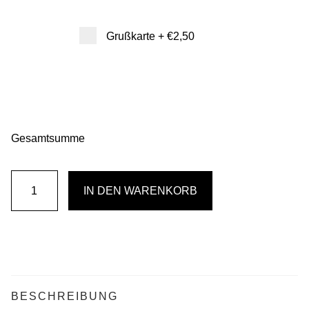
Grußkarte
+
€2,50
Gesamtsumme
MutMacher
IN DEN WARENKORB
Menge
BESCHREIBUNG