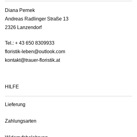
page
Diana Pernek
Andreas Radlinger Straße 13
2326 Lanzendorf
Tel.:
+ 43 650 8309933
floristik-leben@outlook.com
kontakt@trauer-floristik.at
HILFE
Lieferung
Zahlungsarten