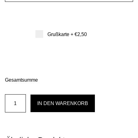
Grußkarte
+
€2,50
Gesamtsumme
Eine
IN DEN WARENKORB
Tasche
voll
Blüten
Menge