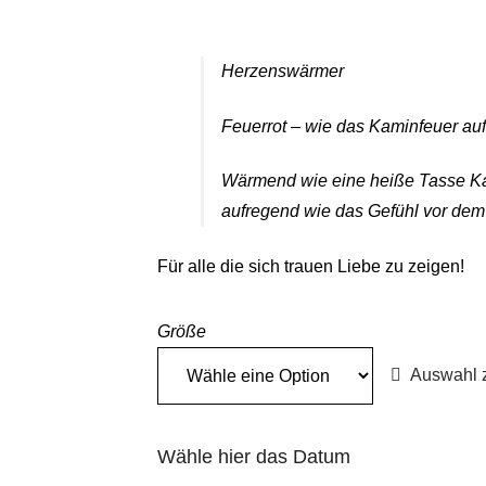
range:
€48,00
Herzenswärmer
through
Feuerrot – wie das Kaminfeuer auf
€150,00
Wärmend wie eine heiße Tasse Ka
aufregend wie das Gefühl vor dem
Für alle die sich trauen Liebe zu zeigen!
Größe
Auswahl 
Wähle hier das Datum