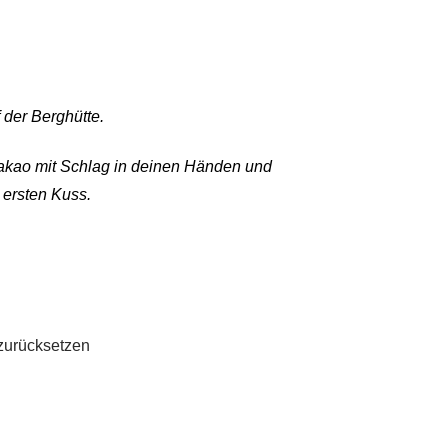
 der Berghütte.
kao mit Schlag in deinen Händen und
 ersten Kuss.
zurücksetzen