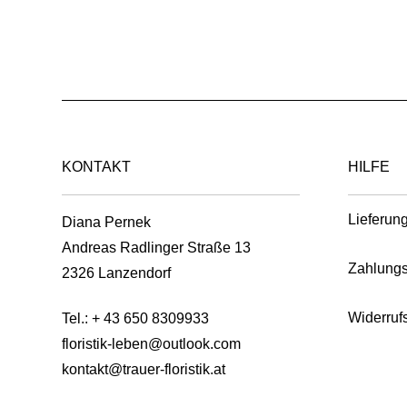
variants.
The
options
may
be
chosen
on
KONTAKT
HILFE
the
product
Lieferun
Diana Pernek
page
Andreas Radlinger Straße 13
Zahlungs
2326 Lanzendorf
Widerruf
Tel.:
+ 43 650 8309933
floristik-leben@outlook.com
kontakt@trauer-floristik.at