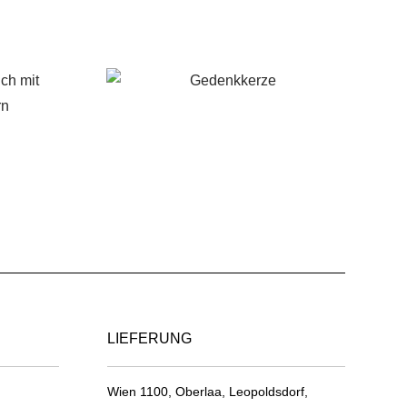
€
45,00
LIEFERUNG
Wien 1100, Oberlaa, Leopoldsdorf,