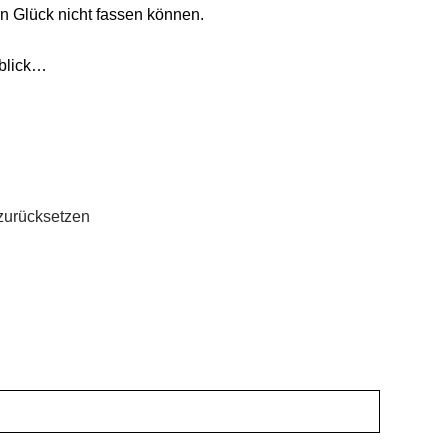
 Glück nicht fassen können.
nblick…
zurücksetzen