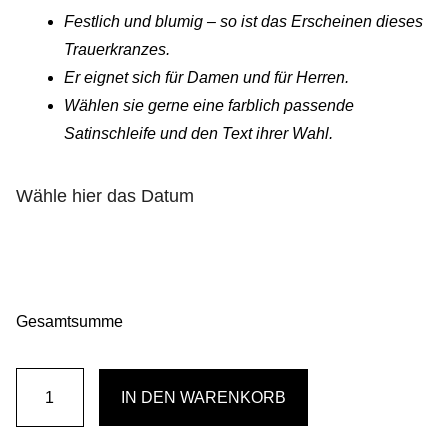
Gemein stark in der Region
Festlich und blumig – so ist das Erscheinen dieses
Trauerkranzes.
Ausbildung bei Diana Pernek
Er eignet sich für Damen und für Herren.
Wählen sie gerne eine farblich passende
Kontakt
Satinschleife und den Text ihrer Wahl.
Wähle hier das Datum
Gesamtsumme
Abschied
IN DEN WARENKORB
nehmen
Menge