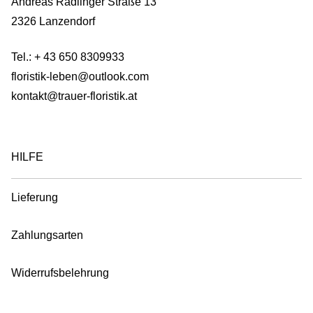
Andreas Radlinger Straße 13
2326 Lanzendorf
Tel.:
+ 43 650 8309933
floristik-leben@outlook.com
kontakt@trauer-floristik.at
HILFE
Lieferung
Zahlungsarten
Widerrufsbelehrung