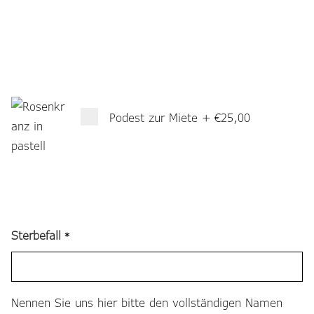
Podest zur Miete
+
€25,00
Sterbefall
*
Nennen Sie uns hier bitte den vollständigen Namen