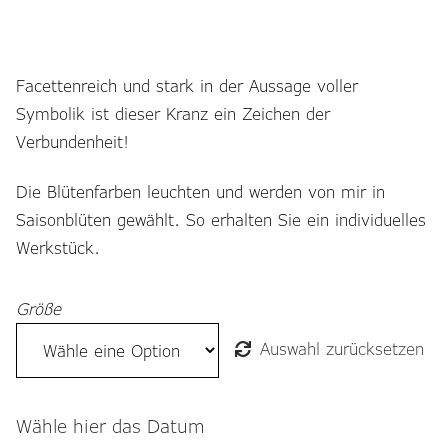
range:
Gemein stark in der Region
€350,00
Ausbildung bei Diana Pernek
Facettenreich und stark in der Aussage voller
through
Symbolik ist dieser Kranz ein Zeichen der
Kontakt
€680,00
Verbundenheit!
Die Blütenfarben leuchten und werden von mir in
Saisonblüten gewählt. So erhalten Sie ein individuelles
Werkstück.
Größe
Auswahl zurücksetzen
Wähle hier das Datum