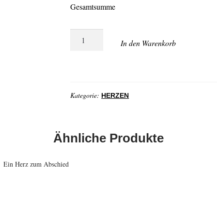
Gesamtsumme
Legeherz
In den Warenkorb
Menge
Kategorie:
HERZEN
Ähnliche Produkte
€
590,00