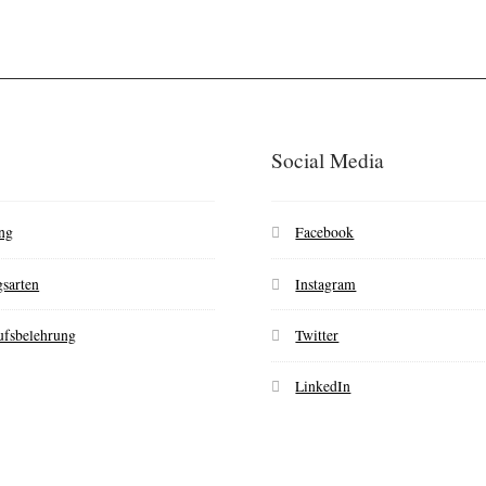
Social Media
ng
Facebook
sarten
Instagram
ufsbelehrung
Twitter
LinkedIn