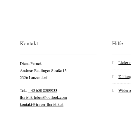
Kontakt
Hilfe
Lieferu
Diana Pernek
Andreas Radlinger Straße 13
Zahlung
2326 Lanzendorf
Tel.:
+ 43 650 8309933
Widerr
floristik-leben@outlook.com
kontakt@trauer-floristik.at