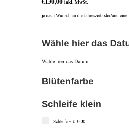
€
130,00
inkl. MwSt.
je nach Wunsch an die Jahreszeit oder/und ein
Wähle hier das Da
Wähle hier das Datum
Blütenfarbe
Schleife klein
Schleife
+
€10,00