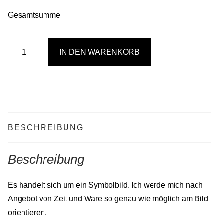
Gesamtsumme
Erinnerungen
IN DEN WARENKORB
verbinden
uns
Menge
BESCHREIBUNG
Beschreibung
Es handelt sich um ein Symbolbild. Ich werde mich nach
Angebot von Zeit und Ware so genau wie möglich am Bild
orientieren.