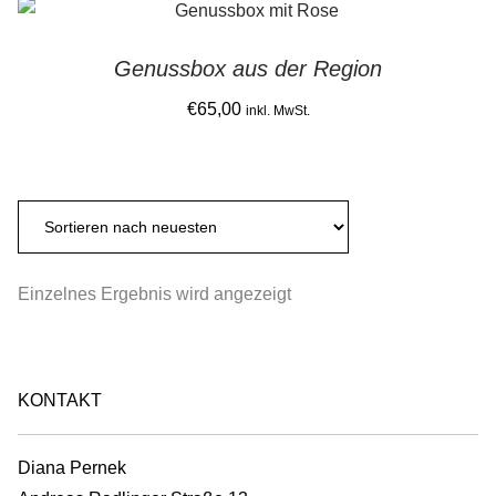
Gemein stark in der Region
Genussbox aus der Region
Ausbildung bei Diana Pernek
€
65,00
inkl. MwSt.
Kontakt
Einzelnes Ergebnis wird angezeigt
KONTAKT
Diana Pernek