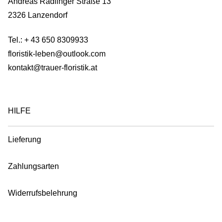
Andreas Radlinger Straße 13
2326 Lanzendorf
Tel.:
+ 43 650 8309933
floristik-leben@outlook.com
kontakt@trauer-floristik.at
HILFE
Lieferung
Zahlungsarten
Widerrufsbelehrung