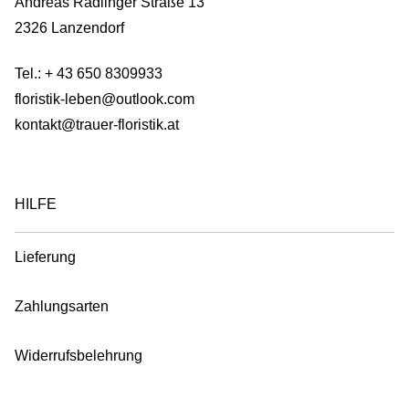
Andreas Radlinger Straße 13
2326 Lanzendorf
Tel.:
+ 43 650 8309933
floristik-leben@outlook.com
kontakt@trauer-floristik.at
HILFE
Lieferung
Zahlungsarten
Widerrufsbelehrung