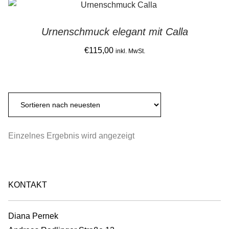
Gemein stark in der Region
Urnenschmuck elegant mit Calla
Ausbildung bei Diana Pernek
€
115,00
inkl. MwSt.
Kontakt
Einzelnes Ergebnis wird angezeigt
KONTAKT
Diana Pernek