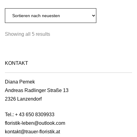
Sorted
Showing all 5 results
by
latest
KONTAKT
Diana Pernek
Andreas Radlinger Straße 13
2326 Lanzendorf
Tel.:
+ 43 650 8309933
floristik-leben@outlook.com
kontakt@trauer-floristik.at