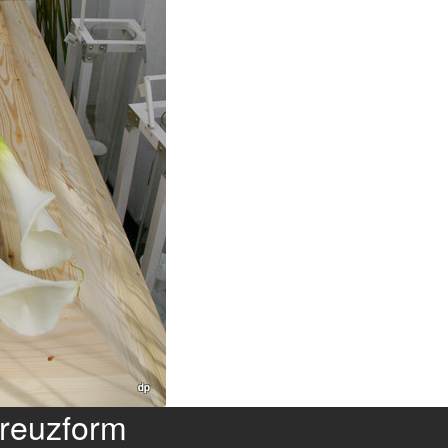
reuzform