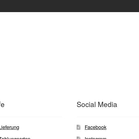
fe
Social Media
Lieferung
Facebook
Zahlungsarten
Instagram