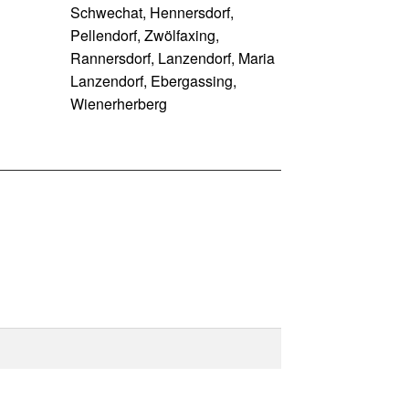
Schwechat, Hennersdorf,
Pellendorf, Zwölfaxing,
Rannersdorf, Lanzendorf, Maria
Lanzendorf, Ebergassing,
Wienerherberg